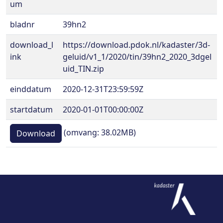
um
bladnr
39hn2
download_l
https://download.pdok.nl/kadaster/3d-
ink
geluid/v1_1/2020/tin/39hn2_2020_3dgel
uid_TIN.zip
einddatum
2020-12-31T23:59:59Z
startdatum
2020-01-01T00:00:00Z
(omvang: 38.02MB)
Download