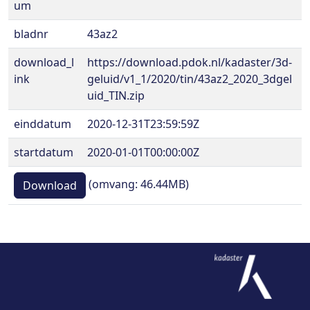
um
bladnr
43az2
download_l
https://download.pdok.nl/kadaster/3d-
ink
geluid/v1_1/2020/tin/43az2_2020_3dgel
uid_TIN.zip
einddatum
2020-12-31T23:59:59Z
startdatum
2020-01-01T00:00:00Z
(omvang: 46.44MB)
Download