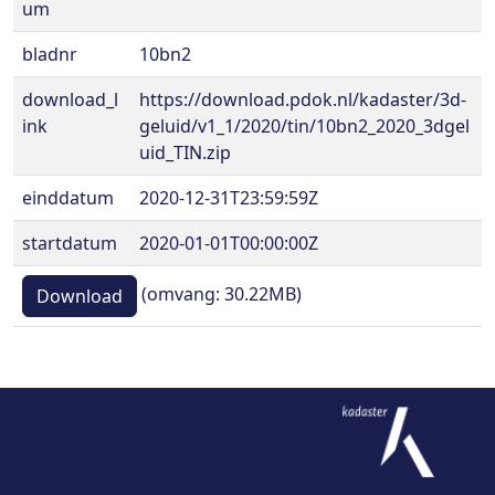
um
bladnr
10bn2
download_l
https://download.pdok.nl/kadaster/3d-
ink
geluid/v1_1/2020/tin/10bn2_2020_3dgel
uid_TIN.zip
einddatum
2020-12-31T23:59:59Z
startdatum
2020-01-01T00:00:00Z
(omvang: 30.22MB)
Download