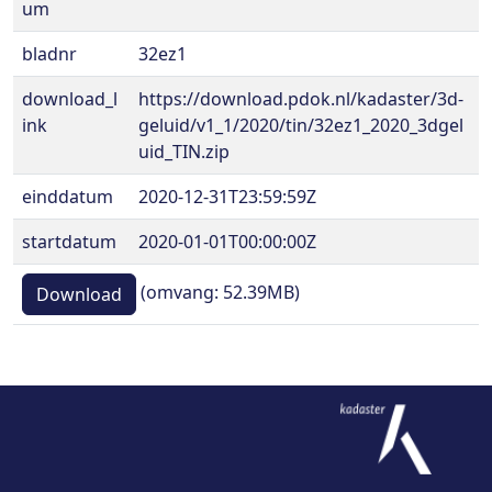
um
bladnr
32ez1
download_l
https://download.pdok.nl/kadaster/3d-
ink
geluid/v1_1/2020/tin/32ez1_2020_3dgel
uid_TIN.zip
einddatum
2020-12-31T23:59:59Z
startdatum
2020-01-01T00:00:00Z
(omvang: 52.39MB)
Download