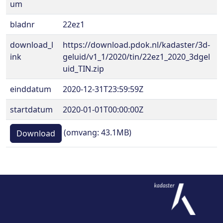
um
bladnr
22ez1
download_l
https://download.pdok.nl/kadaster/3d-
ink
geluid/v1_1/2020/tin/22ez1_2020_3dgel
uid_TIN.zip
einddatum
2020-12-31T23:59:59Z
startdatum
2020-01-01T00:00:00Z
(omvang: 43.1MB)
Download