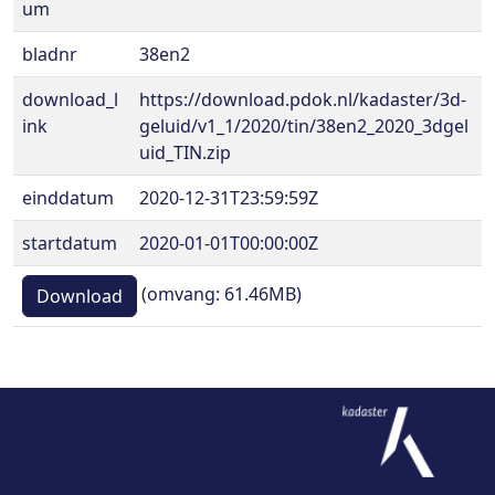
um
bladnr
38en2
download_l
https://download.pdok.nl/kadaster/3d-
ink
geluid/v1_1/2020/tin/38en2_2020_3dgel
uid_TIN.zip
einddatum
2020-12-31T23:59:59Z
startdatum
2020-01-01T00:00:00Z
(omvang: 61.46MB)
Download