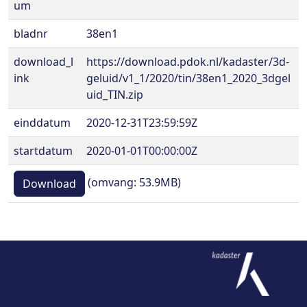
um
bladnr
38en1
download_l
https://download.pdok.nl/kadaster/3d-
ink
geluid/v1_1/2020/tin/38en1_2020_3dgel
uid_TIN.zip
einddatum
2020-12-31T23:59:59Z
startdatum
2020-01-01T00:00:00Z
(omvang: 53.9MB)
Download