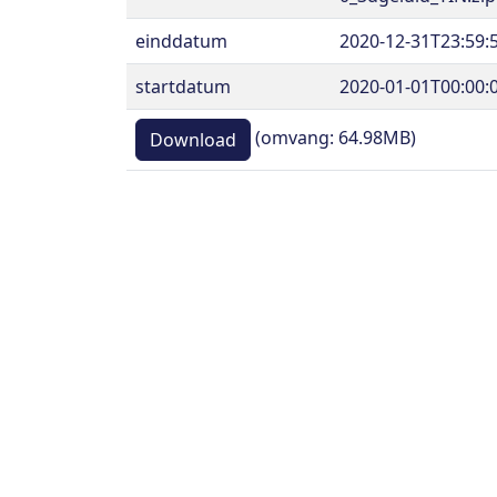
einddatum
2020-12-31T23:59:
startdatum
2020-01-01T00:00:
(omvang: 64.98MB)
Download