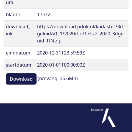
um
bladnr
17hz2
download_l
https://download.pdok.nl/kadaster/3d-
ink
geluid/v1_1/2020/tin/17hz2_2020_3dgel
uid_TIN.zip
einddatum
2020-12-31T23:59:59Z
startdatum
2020-01-01T00:00:00Z
(omvang: 36.6MB)
Download