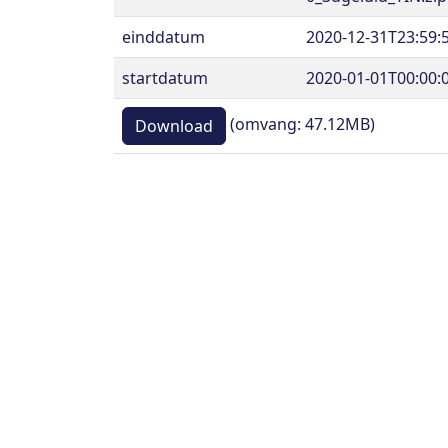
einddatum
2020-12-31T23:59:
startdatum
2020-01-01T00:00:
(omvang: 47.12MB)
Download