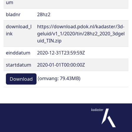
um
bladnr
28hz2
download_l
https://download.pdok.nl/kadaster/3d-
ink
geluid/v1_1/2020/tin/28hz2_2020_3dgel
uid_TIN.zip
einddatum
2020-12-31T23:59:59Z
startdatum
2020-01-01T00:00:00Z
(omvang: 79.43MB)
Download