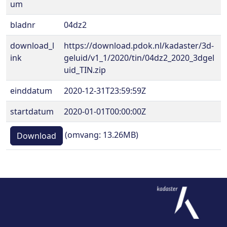
um
bladnr
04dz2
download_l
https://download.pdok.nl/kadaster/3d-
ink
geluid/v1_1/2020/tin/04dz2_2020_3dgel
uid_TIN.zip
einddatum
2020-12-31T23:59:59Z
startdatum
2020-01-01T00:00:00Z
(omvang: 13.26MB)
Download