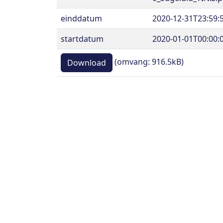
einddatum
2020-12-31T23:59:
startdatum
2020-01-01T00:00:
(omvang: 916.5kB)
Download