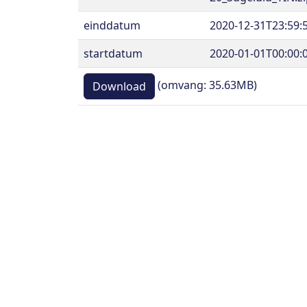
einddatum
2020-12-31T23:59:
startdatum
2020-01-01T00:00:
(omvang: 35.63MB)
Download