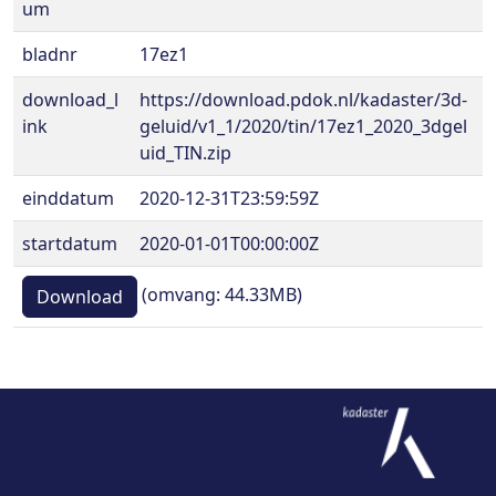
um
bladnr
17ez1
download_l
https://download.pdok.nl/kadaster/3d-
ink
geluid/v1_1/2020/tin/17ez1_2020_3dgel
uid_TIN.zip
einddatum
2020-12-31T23:59:59Z
startdatum
2020-01-01T00:00:00Z
(omvang: 44.33MB)
Download