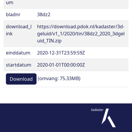
um
bladnr
38dz2
download_l
https://download.pdok.nl/kadaster/3d-
ink
geluid/v1_1/2020/tin/38dz2_2020_3dgel
uid_TIN.zip
einddatum
2020-12-31T23:59:59Z
startdatum
2020-01-01T00:00:00Z
(omvang: 75.33MB)
Download