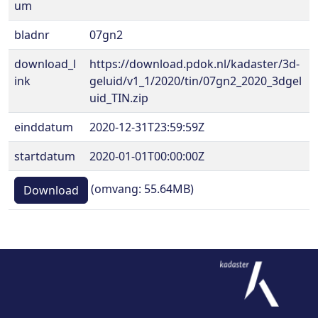
um
bladnr
07gn2
download_l
https://download.pdok.nl/kadaster/3d-
ink
geluid/v1_1/2020/tin/07gn2_2020_3dgel
uid_TIN.zip
einddatum
2020-12-31T23:59:59Z
startdatum
2020-01-01T00:00:00Z
(omvang: 55.64MB)
Download