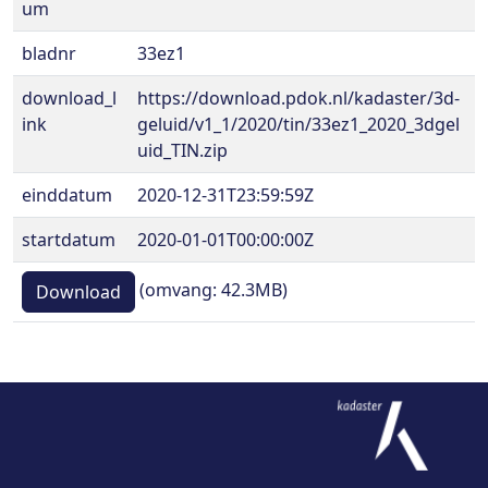
um
bladnr
33ez1
download_l
https://download.pdok.nl/kadaster/3d-
ink
geluid/v1_1/2020/tin/33ez1_2020_3dgel
uid_TIN.zip
einddatum
2020-12-31T23:59:59Z
startdatum
2020-01-01T00:00:00Z
(omvang: 42.3MB)
Download