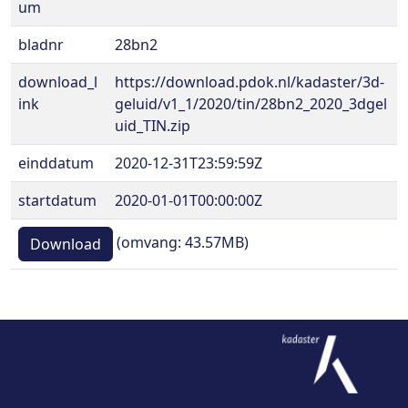
um
bladnr
28bn2
download_l
https://download.pdok.nl/kadaster/3d-
ink
geluid/v1_1/2020/tin/28bn2_2020_3dgel
uid_TIN.zip
einddatum
2020-12-31T23:59:59Z
startdatum
2020-01-01T00:00:00Z
(omvang: 43.57MB)
Download