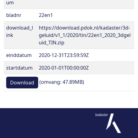
um
bladnr
22en1
download_l
https://download.pdok.nl/kadaster/3d-
ink
geluid/v1_1/2020/tin/22en1_2020_3dgel
uid_TIN.zip
einddatum
2020-12-31T23:59:59Z
startdatum
2020-01-01T00:00:00Z
(omvang: 47.89MB)
Download