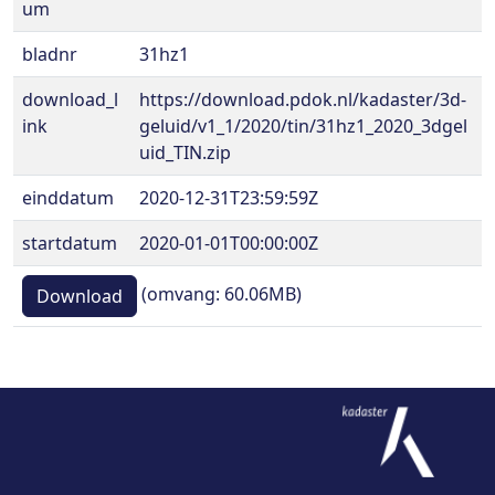
um
bladnr
31hz1
download_l
https://download.pdok.nl/kadaster/3d-
ink
geluid/v1_1/2020/tin/31hz1_2020_3dgel
uid_TIN.zip
einddatum
2020-12-31T23:59:59Z
startdatum
2020-01-01T00:00:00Z
(omvang: 60.06MB)
Download