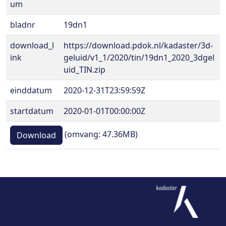
um
bladnr
19dn1
download_l
https://download.pdok.nl/kadaster/3d-
ink
geluid/v1_1/2020/tin/19dn1_2020_3dgel
uid_TIN.zip
einddatum
2020-12-31T23:59:59Z
startdatum
2020-01-01T00:00:00Z
(omvang: 47.36MB)
Download