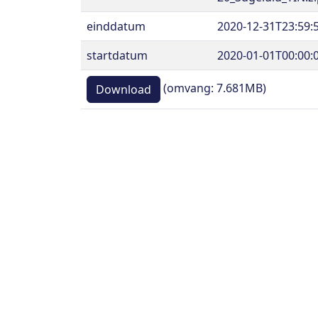
einddatum
2020-12-31T23:59:
startdatum
2020-01-01T00:00:
(omvang: 7.681MB)
Download