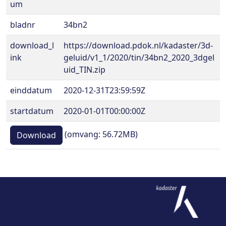
um
bladnr
34bn2
download_l
https://download.pdok.nl/kadaster/3d-
ink
geluid/v1_1/2020/tin/34bn2_2020_3dgel
uid_TIN.zip
einddatum
2020-12-31T23:59:59Z
startdatum
2020-01-01T00:00:00Z
(omvang: 56.72MB)
Download