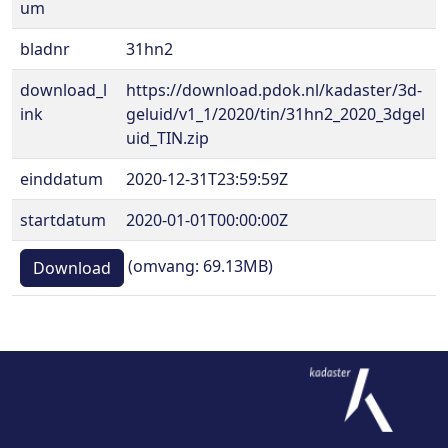
um
bladnr
31hn2
download_l
https://download.pdok.nl/kadaster/3d-
ink
geluid/v1_1/2020/tin/31hn2_2020_3dgel
uid_TIN.zip
einddatum
2020-12-31T23:59:59Z
startdatum
2020-01-01T00:00:00Z
(omvang: 69.13MB)
Download