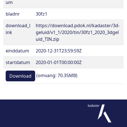
um
bladnr
30fz1
download_l
https://download.pdok.nl/kadaster/3d-
ink
geluid/v1_1/2020/tin/30fz1_2020_3dgel
uid_TIN.zip
einddatum
2020-12-31T23:59:59Z
startdatum
2020-01-01T00:00:00Z
(omvang: 70.35MB)
Download