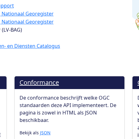
pport
ij Nationaal Georegister
ij Nationaal Georegister
 (LV-BAG)
n- en Diensten Catalogus
Conformance
De conformance beschrijft welke OGC
standaarden deze API implementeert. De
pagina is zowel in HTML als JSON
beschikbaar.
Bekijk als
JSON
I