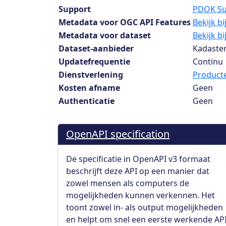
Support
PDOK Su
Metadata voor OGC API Features
Bekijk b
Metadata voor dataset
Bekijk b
Dataset-aanbieder
Kadaster
Updatefrequentie
Continu
Dienstverlening
Producte
Kosten afname
Geen
Authenticatie
Geen
OpenAPI specification
De specificatie in OpenAPI v3 formaat
beschrijft deze API op een manier dat
zowel mensen als computers de
mogelijkheden kunnen verkennen. Het
toont zowel in- als output mogelijkheden
en helpt om snel een eerste werkende AP