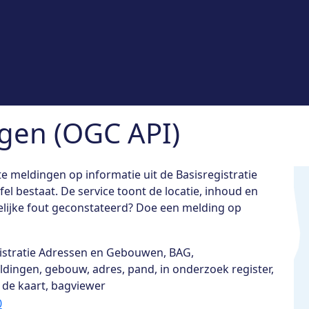
gen (OGC API)
 meldingen op informatie uit de Basisregistratie
l bestaat. De service toont de locatie, inhoud en
lijke fout geconstateerd? Doe een melding op
istratie Adressen en Gebouwen, BAG,
dingen, gebouw, adres, pand, in onderzoek register,
 de kaart, bagviewer
0