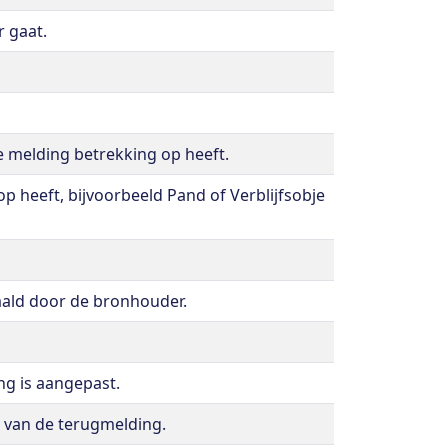
r gaat.
e melding betrekking op heeft.
p heeft, bijvoorbeeld Pand of Verblijfsobje
aald door de bronhouder.
ng is aangepast.
 van de terugmelding.