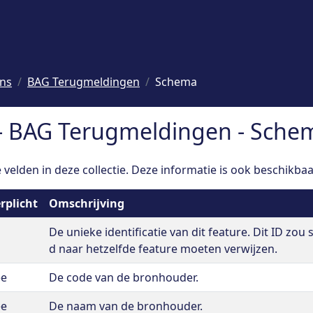
ons
BAG Terugmeldingen
Schema
- BAG Terugmeldingen - Sche
velden in deze collectie. Deze informatie is ook beschikbaa
rplicht
Omschrijving
De unieke identificatie van dit feature. Dit ID zou 
d naar hetzelfde feature moeten verwijzen.
ee
De code van de bronhouder.
ee
De naam van de bronhouder.