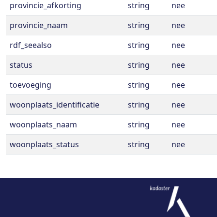
provincie_afkorting
string
nee
provincie_naam
string
nee
rdf_seealso
string
nee
status
string
nee
toevoeging
string
nee
woonplaats_identificatie
string
nee
woonplaats_naam
string
nee
woonplaats_status
string
nee