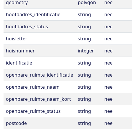
geometry
polygon
nee
hoofdadres_identificatie
string
nee
hoofdadres_status
string
nee
huisletter
string
nee
huisnummer
integer
nee
identificatie
string
nee
openbare_ruimte_identificatie
string
nee
openbare_ruimte_naam
string
nee
openbare_ruimte_naam_kort
string
nee
openbare_ruimte_status
string
nee
postcode
string
nee