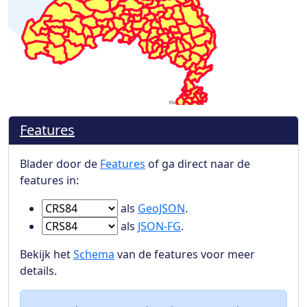
Features
Blader door de
Features
of ga direct naar de
features in:
Ga naar Features in
als
GeoJSON
.
Ga naar Features in
als
JSON-FG
.
Bekijk het
Schema
van de features voor meer
details.