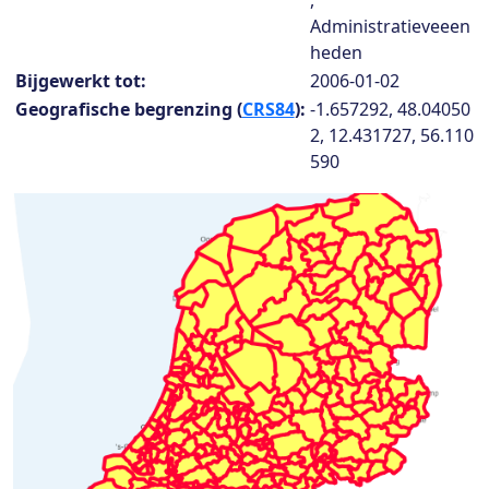
,
Administratieveeen
heden
Bijgewerkt tot:
2006-01-02
Geografische begrenzing (
CRS84
):
-1.657292, 48.04050
2, 12.431727, 56.110
590