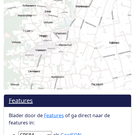
Features
Blader door de
Features
of ga direct naar de
features in:
Ga naar Features in