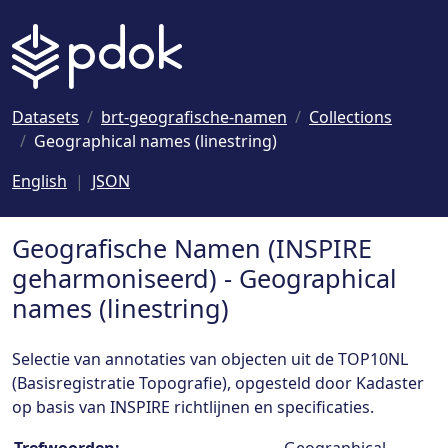
Naar hoofdinhoud
Datasets
brt-geografische-namen
Collections
Geographical names (linestring)
English
JSON
Geografische Namen (INSPIRE
geharmoniseerd) - Geographical
names (linestring)
Selectie van annotaties van objecten uit de TOP10NL
(Basisregistratie Topografie), opgesteld door Kadaster
op basis van INSPIRE richtlijnen en specificaties.
Collection details