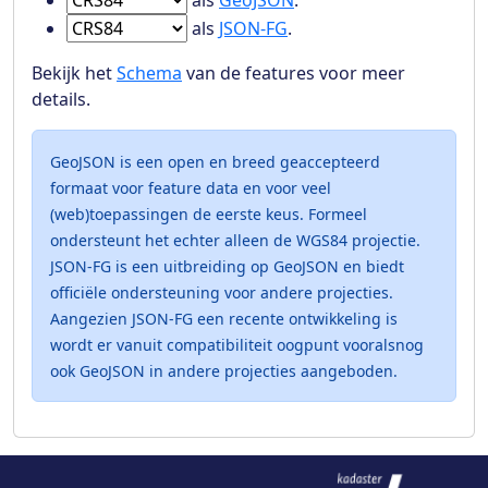
als
GeoJSON
.
Ga naar Features in
als
JSON-FG
.
Bekijk het
Schema
van de features voor meer
details.
GeoJSON is een open en breed geaccepteerd
formaat voor feature data en voor veel
(web)toepassingen de eerste keus. Formeel
ondersteunt het echter alleen de WGS84 projectie.
JSON-FG is een uitbreiding op GeoJSON en biedt
officiële ondersteuning voor andere projecties.
Aangezien JSON-FG een recente ontwikkeling is
wordt er vanuit compatibiliteit oogpunt vooralsnog
ook GeoJSON in andere projecties aangeboden.