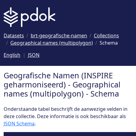
Naar hoofdinhoud
Datasets
brt-geografische-namen
Collections
Geographical names (multipolygon)
Schema
English
JSON
Geografische Namen (INSPIRE
geharmoniseerd) - Geographical
names (multipolygon) - Schema
Onderstaande tabel beschrijft de aanwezige velden in
deze collectie. Deze informatie is ook beschikbaar als
JSON Schema
.