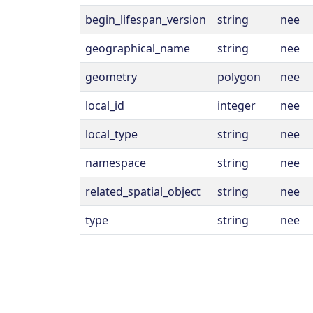
begin_lifespan_version
string
nee
geographical_name
string
nee
geometry
polygon
nee
local_id
integer
nee
local_type
string
nee
namespace
string
nee
related_spatial_object
string
nee
type
string
nee