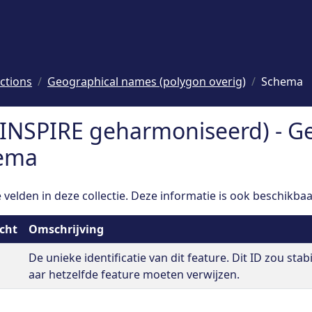
ections
Geographical names (polygon overig)
Schema
INSPIRE geharmoniseerd) - G
hema
velden in deze collectie. Deze informatie is ook beschikbaa
icht
Omschrijving
De unieke identificatie van dit feature. Dit ID zou stab
aar hetzelfde feature moeten verwijzen.