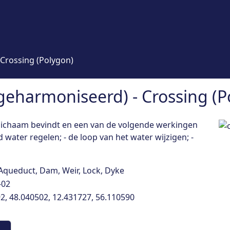
Crossing (Polygon)
geharmoniseerd) - Crossing (P
rlichaam bevindt en een van de volgende werkingen
 water regelen; - de loop van het water wijzigen; -
Aqueduct, Dam, Weir, Lock, Dyke
-02
2, 48.040502, 12.431727, 56.110590