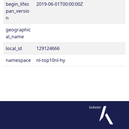
begin_lifes
2019-06-01T00:00:00Z
pan_versio
n
geographic
al_name
local_id
129124666
namespace
nl-top10nl-hy