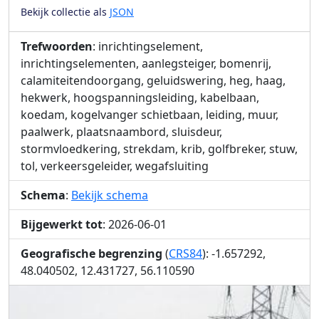
Bekijk collectie als
JSON
Trefwoorden
: inrichtingselement,
inrichtingselementen, aanlegsteiger, bomenrij,
calamiteitendoorgang, geluidswering, heg, haag,
hekwerk, hoogspanningsleiding, kabelbaan,
koedam, kogelvanger schietbaan, leiding, muur,
paalwerk, plaatsnaambord, sluisdeur,
stormvloedkering, strekdam, krib, golfbreker, stuw,
tol, verkeersgeleider, wegafsluiting
Schema
:
Bekijk schema
Bijgewerkt tot
: 2026-06-01
Geografische begrenzing
(
CRS84
): -1.657292,
48.040502, 12.431727, 56.110590