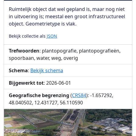
Ruimtelijk object dat wel gepland is, maar nog niet
in uitvoering is; meestal een groot infrastructureel
object. Geometrietype is vlak.
Bekijk collectie als
JSON
Trefwoorden
: plantopografie, plantopografieën,
spoorbaan, water, weg, overig
Schema
:
Bekijk schema
Bijgewerkt tot
: 2026-06-01
Geografische begrenzing
(
CRS84
): -1.657292,
48.040502, 12.431727, 56.110590