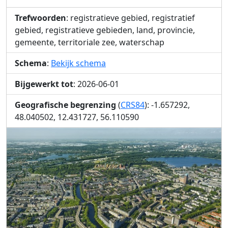
Trefwoorden
: registratieve gebied, registratief
gebied, registratieve gebieden, land, provincie,
gemeente, territoriale zee, waterschap
Schema
:
Bekijk schema
Bijgewerkt tot
: 2026-06-01
Geografische begrenzing
(
CRS84
): -1.657292,
48.040502, 12.431727, 56.110590