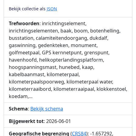
Bekijk collectie als
JSON
Trefwoorden
: inrichtingselement,
inrichtingselementen, baak, boom, botenhelling,
busstation, calamiteitendoorgang, dukdalf,
gaswinning, gedenkteken, monument,
golfmeetpaal, GPS kernnetpunt, grenspunt,
havenhoofd, helikopterlandingsplatform,
hoogspanningsmast, hunebed, kaap,
kabelbaanmast, kilometerpaal,
kilometerpaalspoorweg, kilometerpaal water,
kilometerraaibord, kilometerraaipaal, klokkenstoel,
koedam,...
Schema
:
Bekijk schema
Bijgewerkt tot
: 2026-06-01
Geografische begrenzing
(
CRS84
): -1.657292,