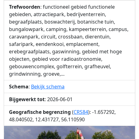
Trefwoorden
: functioneel gebied functionele
gebieden, attractiepark, bedrijventerrein,
begraafplaats, boswachterij, botanische tuin,
bungalowpark, camping, kampeerterrein, campus,
caravanpark, circuit, crossbaan, dierentuin,
safaripark, eendenkooi, emplacement,
erebegraafplaats, gaswinning, gebied met hoge
objecten, gebied voor radioastronomie,
gebouwencomplex, golfterrein, grafheuvel,
grindwinning, groeve,...
Schema
:
Bekijk schema
Bijgewerkt tot
: 2026-06-01
Geografische begrenzing
(
CRS84
): -1.657292,
48.040502, 12.431727, 56.110590