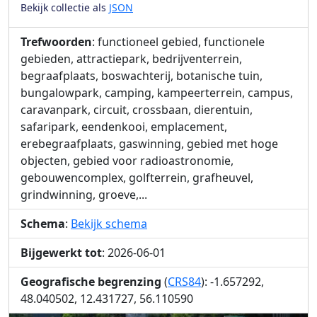
Bekijk collectie als
JSON
Trefwoorden
: functioneel gebied, functionele
gebieden, attractiepark, bedrijventerrein,
begraafplaats, boswachterij, botanische tuin,
bungalowpark, camping, kampeerterrein, campus,
caravanpark, circuit, crossbaan, dierentuin,
safaripark, eendenkooi, emplacement,
erebegraafplaats, gaswinning, gebied met hoge
objecten, gebied voor radioastronomie,
gebouwencomplex, golfterrein, grafheuvel,
grindwinning, groeve,...
Schema
:
Bekijk schema
Bijgewerkt tot
: 2026-06-01
Geografische begrenzing
(
CRS84
): -1.657292,
48.040502, 12.431727, 56.110590