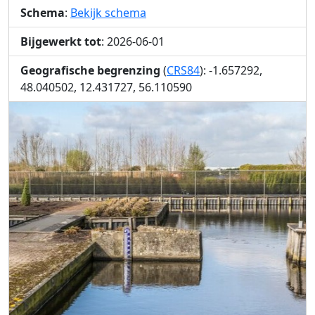
Schema
:
Bekijk schema
Bijgewerkt tot
: 2026-06-01
Geografische begrenzing
(
CRS84
): -1.657292,
48.040502, 12.431727, 56.110590