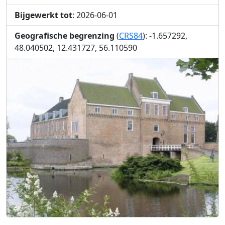
Bijgewerkt tot
: 2026-06-01
Geografische begrenzing
(
CRS84
): -1.657292,
48.040502, 12.431727, 56.110590