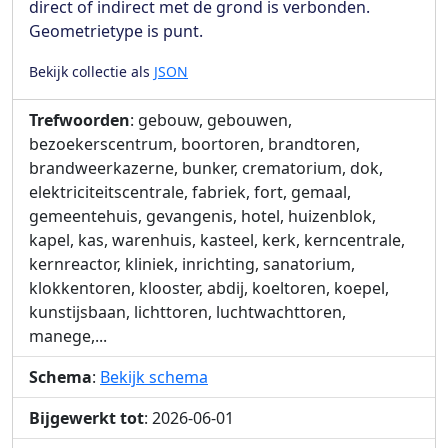
direct of indirect met de grond is verbonden.
Geometrietype is punt.
Bekijk collectie als
JSON
Trefwoorden
: gebouw, gebouwen,
bezoekerscentrum, boortoren, brandtoren,
brandweerkazerne, bunker, crematorium, dok,
elektriciteitscentrale, fabriek, fort, gemaal,
gemeentehuis, gevangenis, hotel, huizenblok,
kapel, kas, warenhuis, kasteel, kerk, kerncentrale,
kernreactor, kliniek, inrichting, sanatorium,
klokkentoren, klooster, abdij, koeltoren, koepel,
kunstijsbaan, lichttoren, luchtwachttoren,
manege,...
Schema
:
Bekijk schema
Bijgewerkt tot
: 2026-06-01