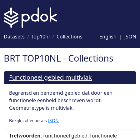
Naar hoofdinhoud
Datasets
top10nl
Collections
English
JSON
BRT TOP10NL - Collections
Functioneel gebied multivlak
Begrensd en benoemd gebied dat door een
functionele eenheid beschreven wordt.
Geometrietype is multivlak.
Bekijk collectie als
JSON
Trefwoorden
: functioneel gebied, functionele