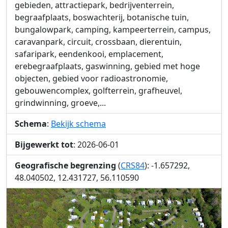
gebieden, attractiepark, bedrijventerrein,
begraafplaats, boswachterij, botanische tuin,
bungalowpark, camping, kampeerterrein, campus,
caravanpark, circuit, crossbaan, dierentuin,
safaripark, eendenkooi, emplacement,
erebegraafplaats, gaswinning, gebied met hoge
objecten, gebied voor radioastronomie,
gebouwencomplex, golfterrein, grafheuvel,
grindwinning, groeve,...
Schema
:
Bekijk schema
Bijgewerkt tot
: 2026-06-01
Geografische begrenzing
(
CRS84
): -1.657292,
48.040502, 12.431727, 56.110590