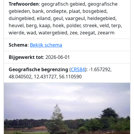
Trefwoorden
: geografisch gebied, geografische
gebieden, bank, ondiepte, plaat, bosgebied,
duingebied, eiland, geul, vaargeul, heidegebied,
heuvel, berg, kaap, hoek, polder, streek, veld, terp,
wierde, wad, watergebied, zee, zeegat, zeearm
Schema
:
Bekijk schema
Bijgewerkt tot
: 2026-06-01
Geografische begrenzing
(
CRS84
): -1.657292,
48.040502, 12.431727, 56.110590