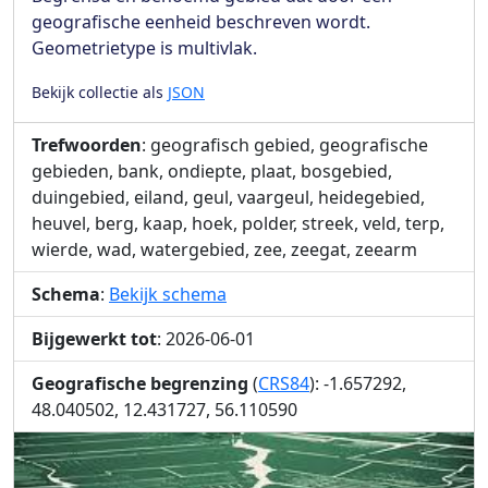
geografische eenheid beschreven wordt.
Geometrietype is multivlak.
Bekijk collectie als
JSON
Trefwoorden
: geografisch gebied, geografische
gebieden, bank, ondiepte, plaat, bosgebied,
duingebied, eiland, geul, vaargeul, heidegebied,
heuvel, berg, kaap, hoek, polder, streek, veld, terp,
wierde, wad, watergebied, zee, zeegat, zeearm
Schema
:
Bekijk schema
Bijgewerkt tot
: 2026-06-01
Geografische begrenzing
(
CRS84
): -1.657292,
48.040502, 12.431727, 56.110590