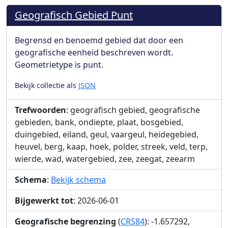
Geografisch Gebied Punt
Begrensd en benoemd gebied dat door een
geografische eenheid beschreven wordt.
Geometrietype is punt.
Bekijk collectie als
JSON
Trefwoorden
: geografisch gebied, geografische
gebieden, bank, ondiepte, plaat, bosgebied,
duingebied, eiland, geul, vaargeul, heidegebied,
heuvel, berg, kaap, hoek, polder, streek, veld, terp,
wierde, wad, watergebied, zee, zeegat, zeearm
Schema
:
Bekijk schema
Bijgewerkt tot
: 2026-06-01
Geografische begrenzing
(
CRS84
): -1.657292,