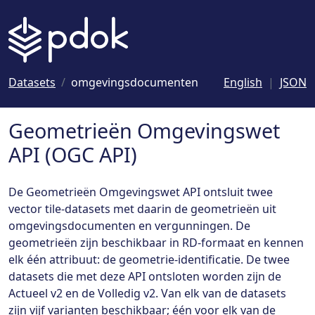
Naar hoofdinhoud
Datasets
omgevingsdocumenten
English
JSON
Geometrieën Omgevingswet
API (OGC API)
De Geometrieën Omgevingswet API ontsluit twee
vector tile-datasets met daarin de geometrieën uit
omgevingsdocumenten en vergunningen. De
geometrieën zijn beschikbaar in RD-formaat en kennen
elk één attribuut: de geometrie-identificatie. De twee
datasets die met deze API ontsloten worden zijn de
Actueel v2 en de Volledig v2. Van elk van de datasets
zijn vijf varianten beschikbaar; één voor elk van de