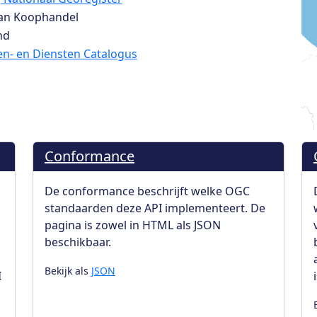
an Koophandel
nd
n- en Diensten Catalogus
Conformance
De conformance beschrijft welke OGC
standaarden deze API implementeert. De
pagina is zowel in HTML als JSON
beschikbaar.
Bekijk als
JSON
I