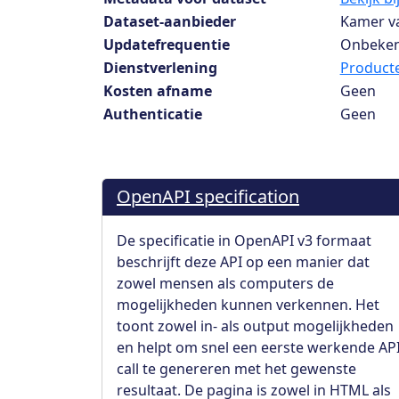
Dataset-aanbieder
Kamer v
Updatefrequentie
Onbeke
Dienstverlening
Producte
Kosten afname
Geen
Authenticatie
Geen
OpenAPI specification
De specificatie in OpenAPI v3 formaat
beschrijft deze API op een manier dat
zowel mensen als computers de
mogelijkheden kunnen verkennen. Het
toont zowel in- als output mogelijkheden
en helpt om snel een eerste werkende AP
call te genereren met het gewenste
resultaat. De pagina is zowel in HTML als