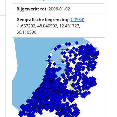
Bijgewerkt tot
: 2006-01-02
Geografische begrenzing
(
CRS84
):
-1.657292, 48.040502, 12.431727,
56.110590