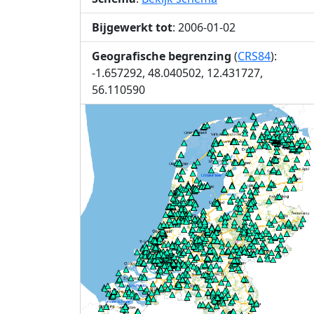
Bijgewerkt tot
: 2006-01-02
Geografische begrenzing
(
CRS84
):
-1.657292, 48.040502, 12.431727,
56.110590