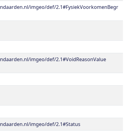
andaarden.nl/imgeo/def/2.1#FysiekVoorkomenBegr
andaarden.nl/imgeo/def/2.1#VoidReasonValue
ndaarden.nl/imgeo/def/2.1#Status