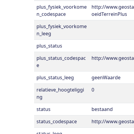
plus_fysiek_voorkome
http://www.geost
n_codespace
oeidTerreinPlus
plus_fysiek_voorkome
n_leeg
plus_status
plus_status_codespac
http://www.geost
e
plus_status_leeg
geenWaarde
relatieve_hoogteliggi
0
ng
status
bestaand
status_codespace
http://www.geosta
status_leeg