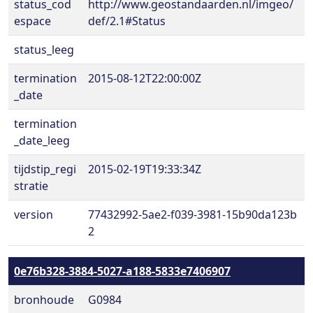
status_cod
http://www.geostandaarden.nl/imgeo/
espace
def/2.1#Status
status_leeg
termination
2015-08-12T22:00:00Z
_date
termination
_date_leeg
tijdstip_regi
2015-02-19T19:33:34Z
stratie
version
77432992-5ae2-f039-3981-15b90da123b
2
0e76b328-3884-5027-a188-5833e7406907
bronhoude
G0984