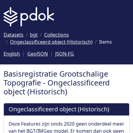
Naar hoofdinhoud
Datasets
bgt
Collections
Ongeclassificeerd object (Historisch)
Items
English
GeoJSON
JSON-FG
Basisregistratie Grootschalige
Topografie - Ongeclassificeerd
object (Historisch)
Ongeclassificeerd object (Historisch)
Deze Features zijn sinds 2020 geen onderdeel meer
van het BGT/IMGeo model. Er komen dan ook geen