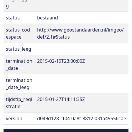
g
status
bestaand
status_cod
http://www.geostandaarden.nl/imgeo/
espace
def/2.1#Status
status_leeg
termination
2015-02-19T23:00:00Z
_date
termination
_date_leeg
tijdstip_regi
2015-01-27T14:11:35Z
stratie
version
d049d128-cf04-0a8f-8812-031a49556cae