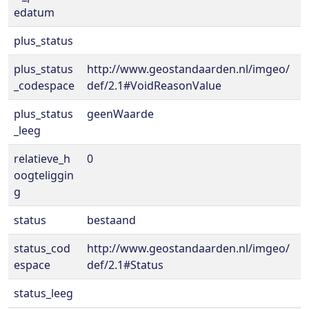
edatum
plus_status
plus_status
http://www.geostandaarden.nl/imgeo/
_codespace
def/2.1#VoidReasonValue
plus_status
geenWaarde
_leeg
relatieve_h
0
oogteliggin
g
status
bestaand
status_cod
http://www.geostandaarden.nl/imgeo/
espace
def/2.1#Status
status_leeg