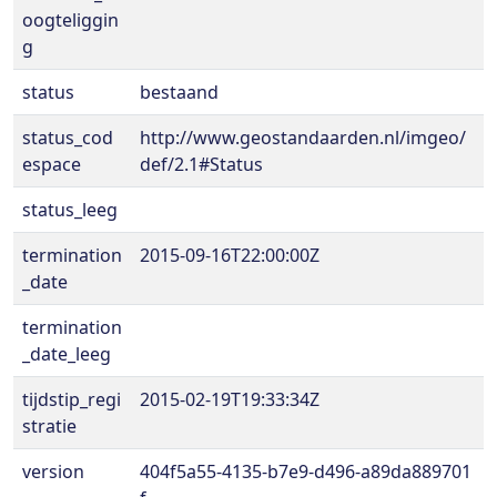
oogteliggin
g
status
bestaand
status_cod
http://www.geostandaarden.nl/imgeo/
espace
def/2.1#Status
status_leeg
termination
2015-09-16T22:00:00Z
_date
termination
_date_leeg
tijdstip_regi
2015-02-19T19:33:34Z
stratie
version
404f5a55-4135-b7e9-d496-a89da889701