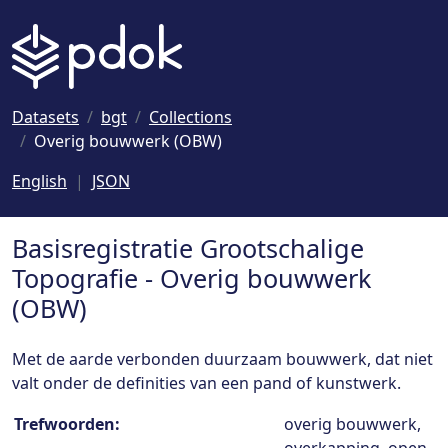
Naar hoofdinhoud
Datasets
bgt
Collections
Overig bouwwerk (OBW)
English
JSON
Basisregistratie Grootschalige
Topografie - Overig bouwwerk
(OBW)
Met de aarde verbonden duurzaam bouwwerk, dat niet
valt onder de definities van een pand of kunstwerk.
Collection details
Trefwoorden:
overig bouwwerk,