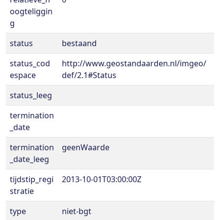
oogteliggin
g
status
bestaand
status_cod
http://www.geostandaarden.nl/imgeo/
espace
def/2.1#Status
status_leeg
termination
_date
termination
geenWaarde
_date_leeg
tijdstip_regi
2013-10-01T03:00:00Z
stratie
type
niet-bgt