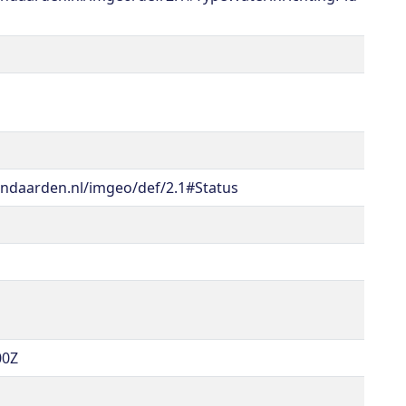
ndaarden.nl/imgeo/def/2.1#Status
00Z