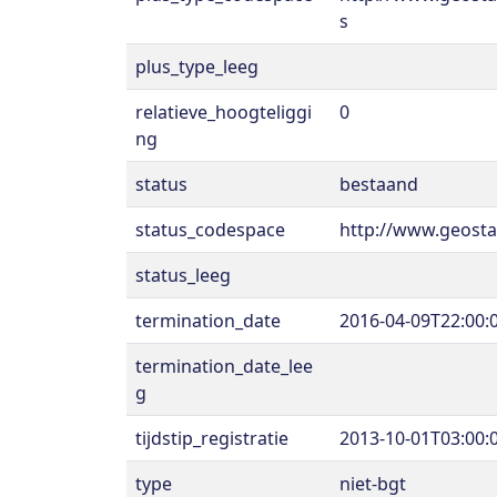
s
plus_type_leeg
relatieve_hoogteliggi
0
ng
status
bestaand
status_codespace
http://www.geosta
status_leeg
termination_date
2016-04-09T22:00:
termination_date_lee
g
tijdstip_registratie
2013-10-01T03:00:
type
niet-bgt