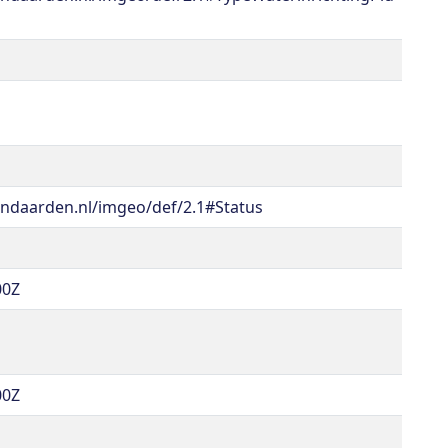
ndaarden.nl/imgeo/def/2.1#Status
00Z
00Z