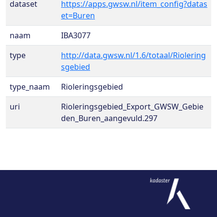
dataset
https://apps.gwsw.nl/item_config?datas
et=Buren
naam
IBA3077
type
http://data.gwsw.nl/1.6/totaal/Riolering
sgebied
type_naam
Rioleringsgebied
uri
Rioleringsgebied_Export_GWSW_Gebie
den_Buren_aangevuld.297