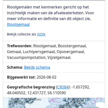
Rioolgemalen met kenmerken gericht op het
inzichtelijk maken van de afvalwaterketen. Voor
meer informatie en definitie van dit object zie,
Rioolgemaal
Bekijk collectie als
JSON
Trefwoorden
: Rioolgemaal, Boostergemaal,
Gemaal, Luchtpersgemaal, Opvoergemaal,
Vacuumpompstation, Vijzelgemaal.
Schema
:
Bekijk schema
Bijgewerkt tot
: 2026-08-02
Geografische begrenzing
(
CRS84
): -1.657292,
48.040502, 12.431727, 56.110590