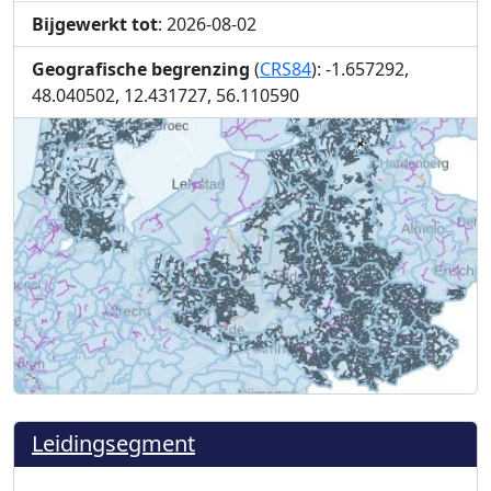
Bijgewerkt tot
: 2026-08-02
Geografische begrenzing
(
CRS84
): -1.657292,
48.040502, 12.431727, 56.110590
Leidingsegment