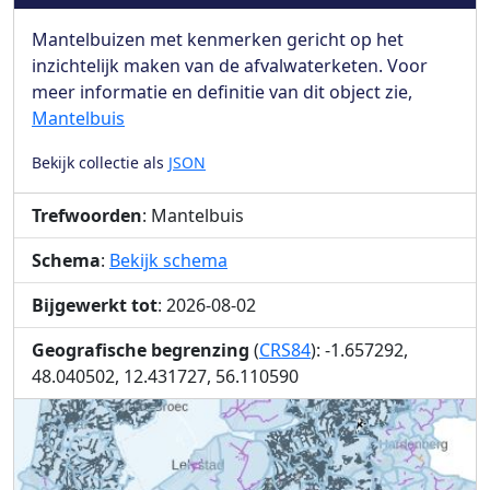
Mantelbuizen met kenmerken gericht op het
inzichtelijk maken van de afvalwaterketen. Voor
meer informatie en definitie van dit object zie,
Mantelbuis
Bekijk collectie als
JSON
Trefwoorden
: Mantelbuis
Schema
:
Bekijk schema
Bijgewerkt tot
: 2026-08-02
Geografische begrenzing
(
CRS84
): -1.657292,
48.040502, 12.431727, 56.110590