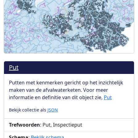
Put
Putten met kenmerken gericht op het inzichtelijk
maken van de afvalwaterketen. Voor meer
informatie en definitie van dit object zie,
Put
Bekijk collectie als
JSON
Trefwoorden
: Put, Inspectieput
Schema
:
Bekijk schema