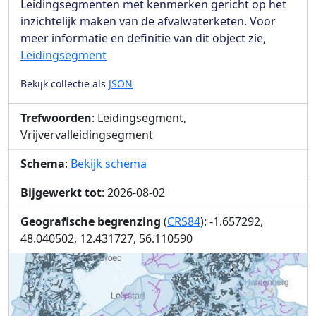
Leidingsegmenten met kenmerken gericht op het
inzichtelijk maken van de afvalwaterketen. Voor
meer informatie en definitie van dit object zie,
Leidingsegment
Bekijk collectie als
JSON
Trefwoorden
: Leidingsegment,
Vrijvervalleidingsegment
Schema
:
Bekijk schema
Bijgewerkt tot
: 2026-08-02
Geografische begrenzing
(
CRS84
): -1.657292,
48.040502, 12.431727, 56.110590