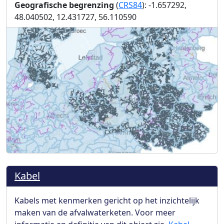
Geografische begrenzing
(
CRS84
): -1.657292,
48.040502, 12.431727, 56.110590
Kabel
Kabels met kenmerken gericht op het inzichtelijk
maken van de afvalwaterketen. Voor meer