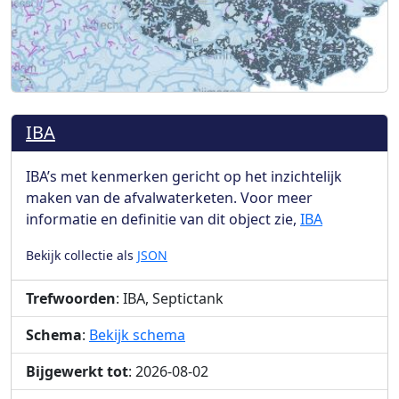
IBA
IBA’s met kenmerken gericht op het inzichtelijk
maken van de afvalwaterketen. Voor meer
informatie en definitie van dit object zie,
IBA
Bekijk collectie als
JSON
Trefwoorden
: IBA, Septictank
Schema
:
Bekijk schema
Bijgewerkt tot
: 2026-08-02