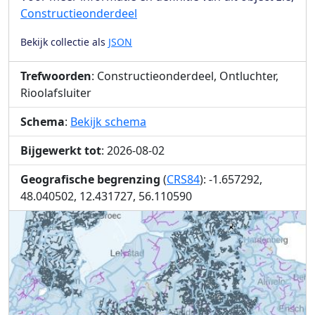
Constructieonderdeel
Bekijk collectie als
JSON
Trefwoorden
: Constructieonderdeel, Ontluchter,
Rioolafsluiter
Schema
:
Bekijk schema
Bijgewerkt tot
: 2026-08-02
Geografische begrenzing
(
CRS84
): -1.657292,
48.040502, 12.431727, 56.110590