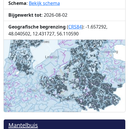
Schema
:
Bekijk schema
Bijgewerkt tot
: 2026-08-02
Geografische begrenzing
(
CRS84
): -1.657292,
48.040502, 12.431727, 56.110590
Mantelbuis