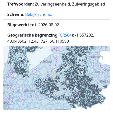
Trefwoorden
: Zuiveringseenheid, Zuiveringsgebied
Schema
:
Bekijk schema
Bijgewerkt tot
: 2026-08-02
Geografische begrenzing
(
CRS84
): -1.657292,
48.040502, 12.431727, 56.110590