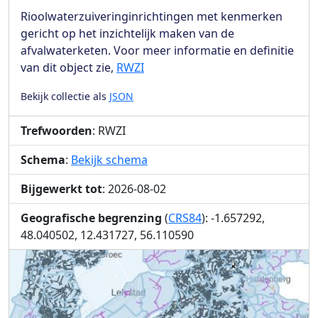
Rioolwaterzuiveringinrichtingen met kenmerken
gericht op het inzichtelijk maken van de
afvalwaterketen. Voor meer informatie en definitie
van dit object zie,
RWZI
Bekijk collectie als
JSON
Trefwoorden
: RWZI
Schema
:
Bekijk schema
Bijgewerkt tot
: 2026-08-02
Geografische begrenzing
(
CRS84
): -1.657292,
48.040502, 12.431727, 56.110590