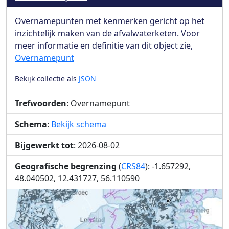
Overnamepunten met kenmerken gericht op het
inzichtelijk maken van de afvalwaterketen. Voor
meer informatie en definitie van dit object zie,
Overnamepunt
Bekijk collectie als
JSON
Trefwoorden
: Overnamepunt
Schema
:
Bekijk schema
Bijgewerkt tot
: 2026-08-02
Geografische begrenzing
(
CRS84
): -1.657292,
48.040502, 12.431727, 56.110590