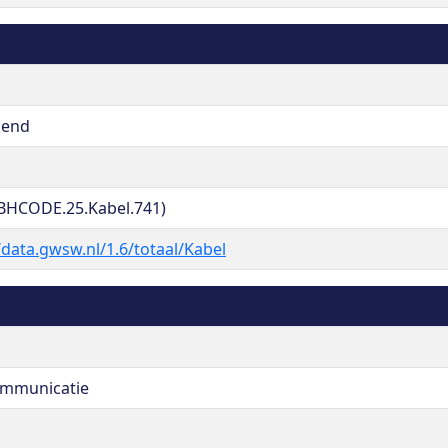
kend
BHCODE.25.Kabel.741)
/data.gwsw.nl/1.6/totaal/Kabel
ommunicatie