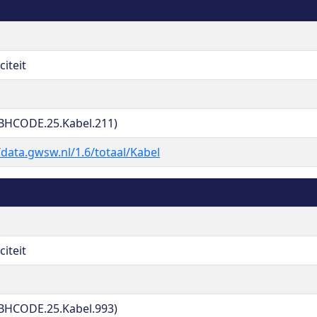
citeit
BHCODE.25.Kabel.211)
/data.gwsw.nl/1.6/totaal/Kabel
citeit
BHCODE.25.Kabel.993)