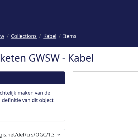
sw
Collections
Kabel
Items
keten GWSW - Kabel
chtelijk maken van de
definitie van dit object