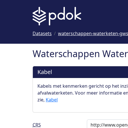
Naar hoofdinhoud
Datasets
waterschappen-waterketen-gw
Waterschappen Water
Kabel
Kabels met kenmerken gericht op het inzi
afvalwaterketen. Voor meer informatie en 
zie,
Kabel
CRS