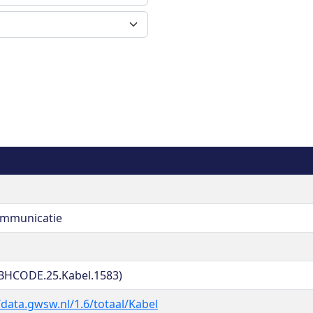
ommunicatie
BHCODE.25.Kabel.1583)
/data.gwsw.nl/1.6/totaal/Kabel