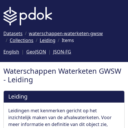
Naar hoofdinhoud
Datasets
waterschappen-waterketen-gwsw
Collections
Leiding
Items
English
GeoJSON
JSON-FG
Waterschappen Waterketen GWSW
- Leiding
Leiding
Leidingen met kenmerken gericht op het
inzichtelijk maken van de afvalwaterketen. Voor
meer informatie en definitie van dit object zie,