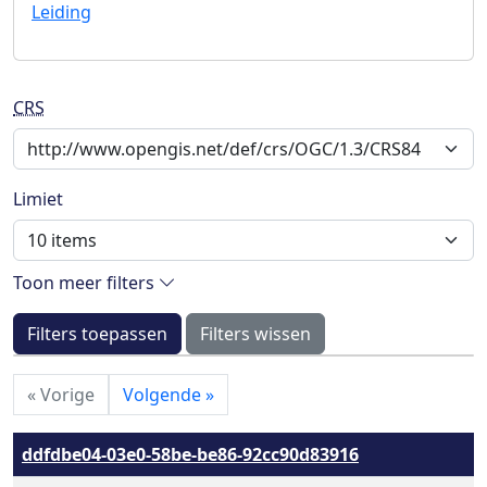
Leiding
CRS
Limiet
Toon meer filters
Filters toepassen
Filters wissen
«
Vorige
Volgende
»
ddfdbe04-03e0-58be-be86-92cc90d83916