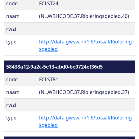
code
FCLST24
naam
(NL.WBHCODE.37.Rioleringsgebied.40)
rwzi
type
http://data.gwsw.nl/1.6/totaal/Riolering
sgebied
58438a12-9a2c-5e13-abd0-be0724ef36d5
code
FCLST81
naam
(NL.WBHCODE.37.Rioleringsgebied.37)
rwzi
type
http://data.gwsw.nl/1.6/totaal/Riolering
sgebied