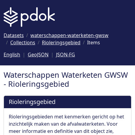
Naar hoofdinhoud
Datasets
waterschappen-waterketen-gwsw
Collections
Rioleringsgebied
Items
English
GeoJSON
JSON-FG
Waterschappen Waterketen GWSW
- Rioleringsgebied
Rioleringsgebied
Rioleringsgebieden met kenmerken gericht op het
inzichtelijk maken van de afvalwaterketen. Voor
meer informatie en definitie van dit object zie,