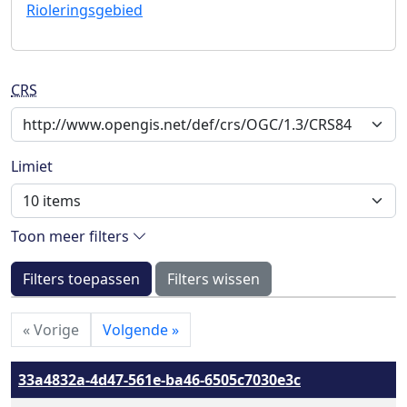
Rioleringsgebied
CRS
Limiet
Toon meer filters
Filters toepassen
Filters wissen
«
Vorige
Volgende
»
33a4832a-4d47-561e-ba46-6505c7030e3c